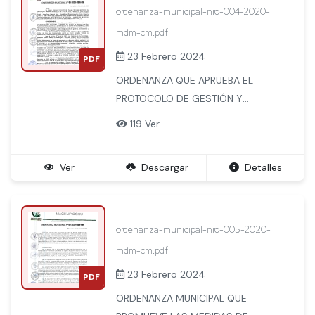
ordenanza-municipal-nro-004-2020-
mdm-cm.pdf
23 Febrero 2024
PDF
ORDENANZA QUE APRUEBA EL
PROTOCOLO DE GESTIÓN Y
MANEJO DE RESIDUOS SÓLIDOS
119 Ver
MUNICIPALES EN SITUACIÓN DE
EMERGENCIA SANITARIA.
Ver
Descargar
Detalles
ordenanza-municipal-nro-005-2020-
mdm-cm.pdf
23 Febrero 2024
PDF
ORDENANZA MUNICIPAL QUE