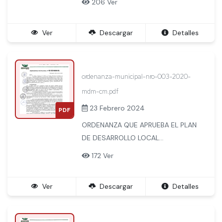
206 Ver
DISTRITO DE MACHUPICCHU AL
2022.
Ver
Descargar
Detalles
ordenanza-municipal-nro-003-2020-
mdm-cm.pdf
23 Febrero 2024
PDF
ORDENANZA QUE APRUEBA EL PLAN
DE DESARROLLO LOCAL
CONCERTADO DEL DISTRITO DE
172 Ver
MACHUPICCHU AL 2030.
Ver
Descargar
Detalles