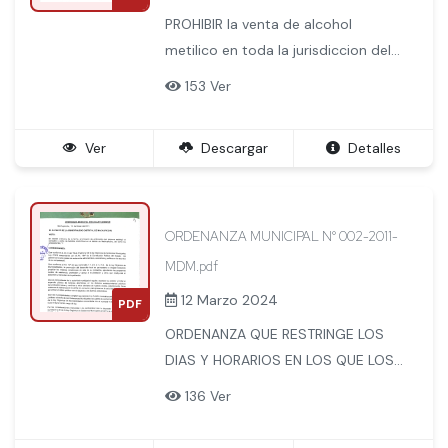
PROHIBIR la venta de alcohol
metilico en toda la jurisdiccion del
distrito de Machupicchu.
153 Ver
Ver
Descargar
Detalles
ORDENANZA MUNICIPAL N° 002-2011-
MDM.pdf
12 Marzo 2024
PDF
ORDENANZA QUE RESTRINGE LOS
DIAS Y HORARIOS EN LOS QUE LOS
BARES - CANTINAS, DISCOTECAS Y
136 Ver
KARAOKES PUEDEN EXPENDER Y
PERMUITIR EL CONSUMO DE