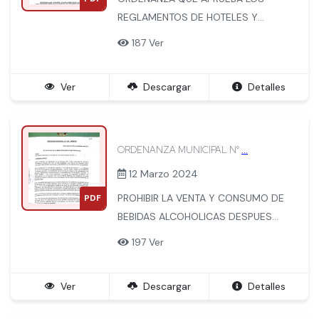
REGLAMENTOS DE HOTELES Y
RESTAURANTES. MERCADO DE
187 Ver
ABASTOS, DEL PERSONAL DE
INFORMACION TURISTICA
Ver
Descargar
Detalles
ORDENANZA MUNICIPAL N°
...
12 Marzo 2024
PROHIBIR LA VENTA Y CONSUMO DE
PDF
BEBIDAS ALCOHOLICAS DESPUES
DE LAS 23 HRS. EN LOS BARES,
197 Ver
CANTINAS, DISCOTECAS, KARAOKES
Y OTROS ESTABLECIMIENTOS
Ver
Descargar
Detalles
SIMILARES.