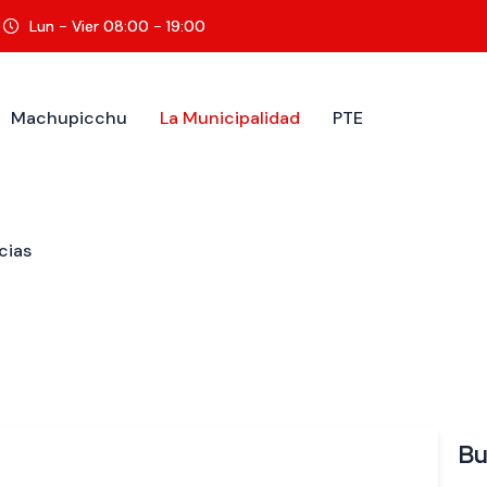
Lun - Vier 08:00 - 19:00
Machupicchu
La Municipalidad
PTE
cias
Bu