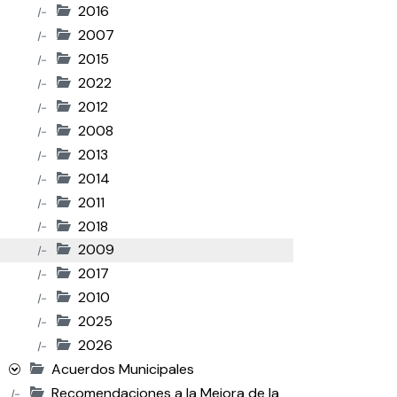
2016
|-
2007
|-
2015
|-
2022
|-
2012
|-
2008
|-
2013
|-
2014
|-
2011
|-
2018
|-
2009
|-
2017
|-
2010
|-
2025
|-
2026
|-
Acuerdos Municipales
Recomendaciones a la Mejora de la
|-