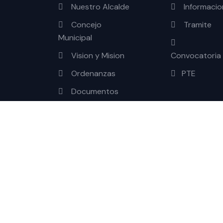
Nuestro Alcalde
Informacio
Concejo
Tramite
Municipal
Vision y Mision
Convocatoria
Ordenanzas
PTE
Documentos