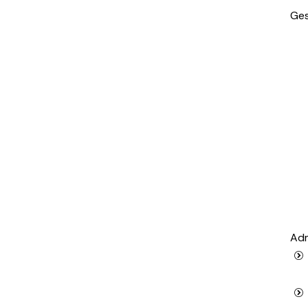
Ges
Adm