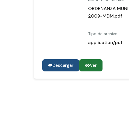
ORDENANZA MUNIC
2009-MDM.pdf
Tipo de archivo
application/pdf
Descargar
Ver