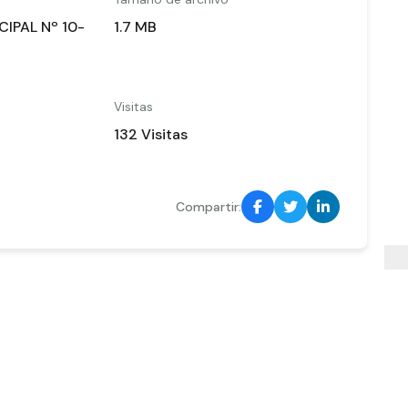
IPAL Nº 10-
1.7 MB
Visitas
132 Visitas
Compartir: