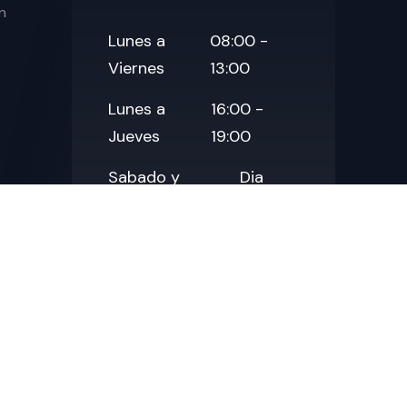
n
Lunes a
08:00 -
Viernes
13:00
Lunes a
16:00 -
Jueves
19:00
Sabado y
Dia
Domingo
Libre
Contact Us