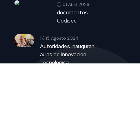
01 Abril 2026
documentos
Codisec
15 Agosto 2024
Autoridades Inauguran
aulas de Innovacion
Tecnologica