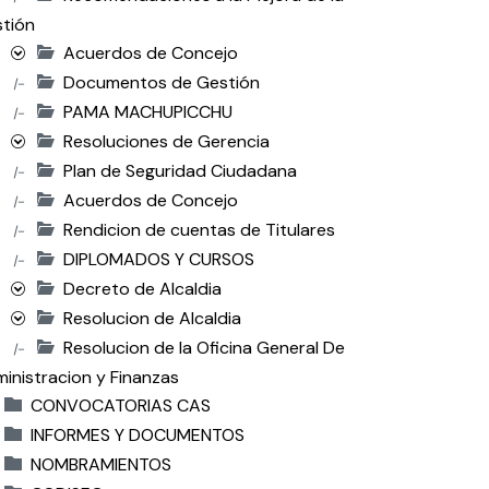
tión
Acuerdos de Concejo
Documentos de Gestión
|-
PAMA MACHUPICCHU
|-
Resoluciones de Gerencia
Plan de Seguridad Ciudadana
|-
Acuerdos de Concejo
|-
Rendicion de cuentas de Titulares
|-
DIPLOMADOS Y CURSOS
|-
Decreto de Alcaldia
Resolucion de Alcaldia
Resolucion de la Oficina General De
|-
inistracion y Finanzas
CONVOCATORIAS CAS
INFORMES Y DOCUMENTOS
NOMBRAMIENTOS