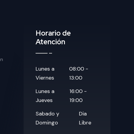
Horario de
Atención
on
Lunes a
08:00 -
Viernes
13:00
Lunes a
16:00 -
Jueves
19:00
Sabado y
Dia
Domingo
Libre
Contact Us