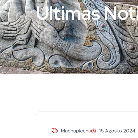
Ultimas Not
Machupicchu
15 Agosto 2024