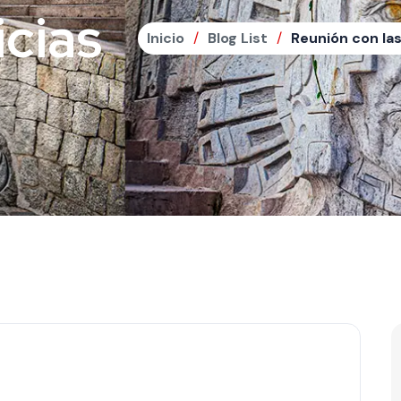
icias
Inicio
Blog List
Reunión con la