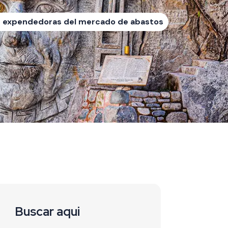
s expendedoras del mercado de abastos
Buscar aqui