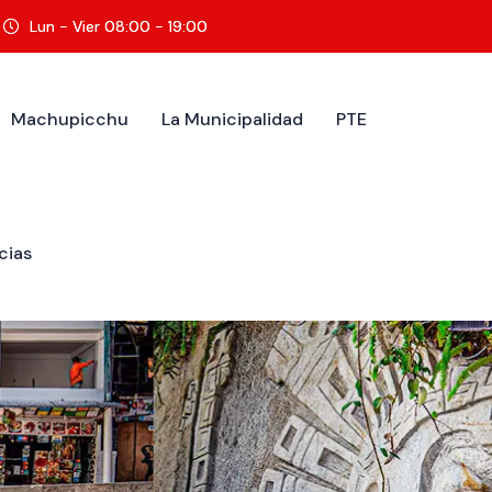
Lun - Vier 08:00 - 19:00
Machupicchu
La Municipalidad
PTE
cias